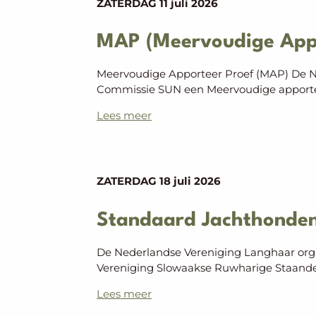
ZATERDAG
11 juli 2026
MAP (Meervoudige Appo
Meervoudige Apporteer Proef (MAP) De N
Commissie SUN een Meervoudige apporte
Lees meer
ZATERDAG
18 juli 2026
Standaard Jachthonden
De Nederlandse Vereniging Langhaar org
Vereniging Slowaakse Ruwharige Staand
Lees meer