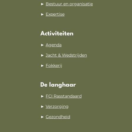
►
Bestuur en organisatie
►
Expertise
Activiteiten
►
Agenda
►
Jacht & Wedstrijden
►
Fokkerij
De langhaar
►
FCI Rasstandaard
►
Verzorging
►
Gezondheid