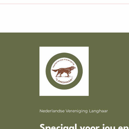
Nederlandse Vereniging Langhaar
Speciaal voor jou e