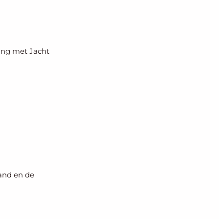
ing met Jacht
and en de