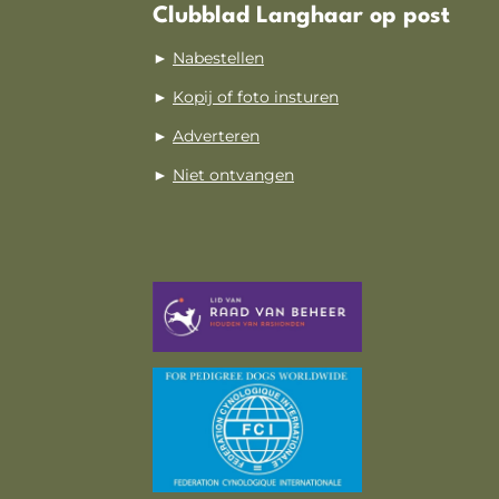
Clubblad Langhaar op post
►
Nabestellen
►
Kopij of foto insturen
►
Adverteren
►
Niet ontvangen