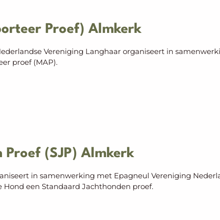
rteer Proef) Almkerk
ederlandse Vereniging Langhaar organiseert in samenwerk
er proef (MAP).
 Proef (SJP) Almkerk
aniseert in samenwerking met Epagneul Vereniging Nederl
e Hond een Standaard Jachthonden proef.