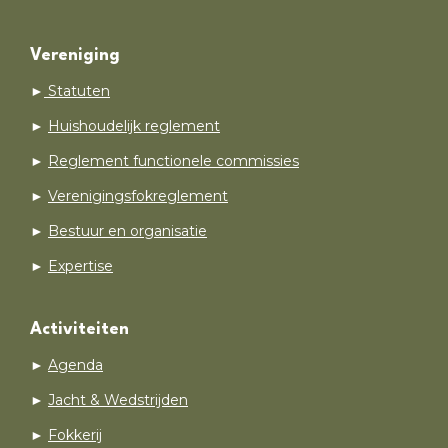
Vereniging
►
Statuten
►
Huishoudelijk reglement
►
Reglement functionele commissies
►
Verenigingsfokreglement
►
Bestuur en organisatie
►
Expertise
Activiteiten
►
Agenda
►
Jacht & Wedstrijden
►
Fokkerij