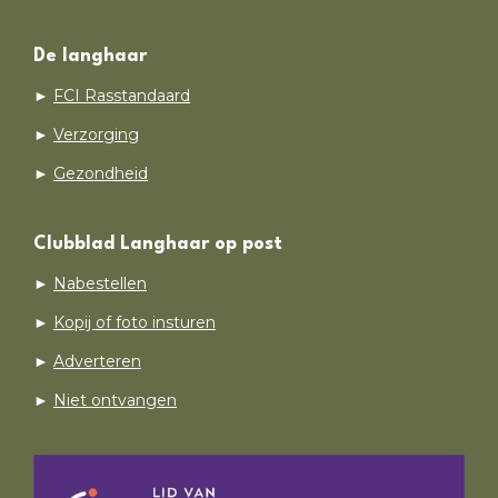
De langhaar
►
FCI Rasstandaard
►
Verzorging
►
Gezondheid
Clubblad Langhaar op post
►
Nabestellen
►
Kopij of foto insturen
►
Adverteren
►
Niet ontvangen