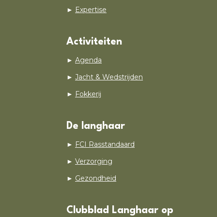
►
Expertise
Activiteiten
►
Agenda
►
Jacht & Wedstrijden
►
Fokkerij
De langhaar
►
FCI Rasstandaard
►
Verzorging
►
Gezondheid
Clubblad Langhaar op