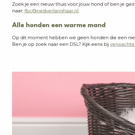
Zoek je een nieuw thuis voor jouw hond of b
en je ge
naar;
fbc@nedverlanghaar.nl
.
Alle honden een warme mand
Op dit moment hebben we geen honden die een ni
Ben je op zoek naar een DSL? Kijk eens bij
verwachte 