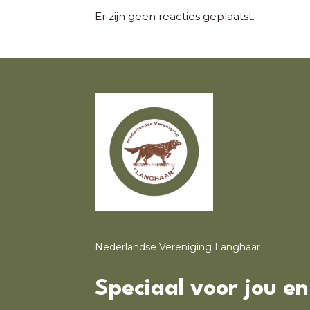
Er zijn geen reacties geplaatst.
Nederlandse Vereniging Langhaar
Speciaal voor jou e