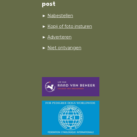
post
►
Nabestellen
►
Kopij of foto insturen
►
Adverteren
►
Niet ontvangen