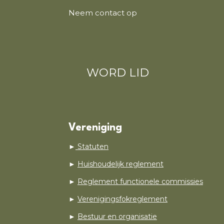
Neem contact op
WORD LID
Vereniging
►
Statuten
►
Huishoudelijk reglement
►
Reglement functionele commissies
►
Verenigingsfokreglement
►
Bestuur en organisatie