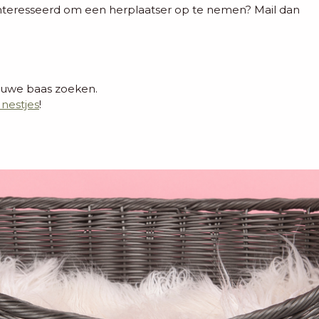
ïnteresseerd om een herplaatser op te nemen? Mail dan
euwe baas zoeken.
nestjes
!