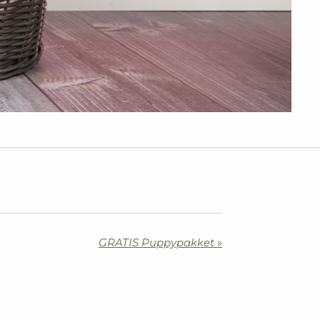
GRATIS Puppypakket
»