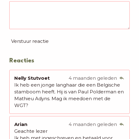
Verstuur reactie
Reacties
Nelly Stutvoet
4 maanden geleden
Ik heb een jonge langhaar die een Belgische
stamboom heeft. Hij is van Paul Polderman en
Mathieu Adyns. Mag ik meedoen met de
WGT?
Arian
4 maanden geleden
Geachte lezer
Ik heb met ingeschreven en betaald voor