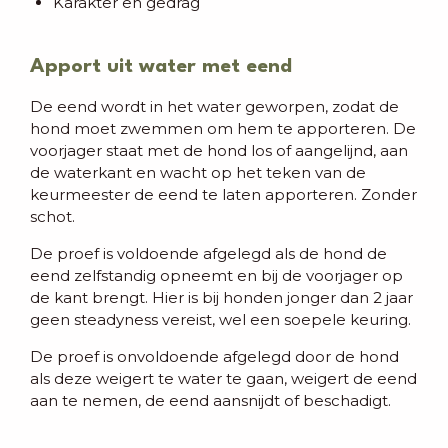
Karakter en gedrag
Apport uit water met eend
De eend wordt in het water geworpen, zodat de
hond moet zwemmen om hem te apporteren. De
voorjager staat met de hond los of aangelijnd, aan
de waterkant en wacht op het teken van de
keurmeester de eend te laten apporteren. Zonder
schot.
De proef is voldoende afgelegd als de hond de
eend zelfstandig opneemt en bij de voorjager op
de kant brengt. Hier is bij honden jonger dan 2 jaar
geen steadyness vereist, wel een soepele keuring.
De proef is onvoldoende afgelegd door de hond
als deze weigert te water te gaan, weigert de eend
aan te nemen, de eend aansnijdt of beschadigt.