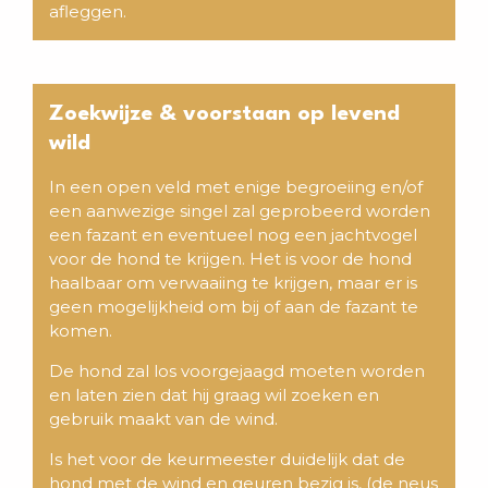
afleggen.
Zoekwijze & voorstaan op levend
wild
In een open veld met enige begroeiing en/of
een aanwezige singel zal geprobeerd worden
een fazant en eventueel nog een jachtvogel
voor de hond te krijgen. Het is voor de hond
haalbaar om verwaaiing te krijgen, maar er is
geen mogelijkheid om bij of aan de fazant te
komen.
De hond zal los voorgejaagd moeten worden
en laten zien dat hij graag wil zoeken en
gebruik maakt van de wind.
Is het voor de keurmeester duidelijk dat de
hond met de wind en geuren bezig is, (de neus