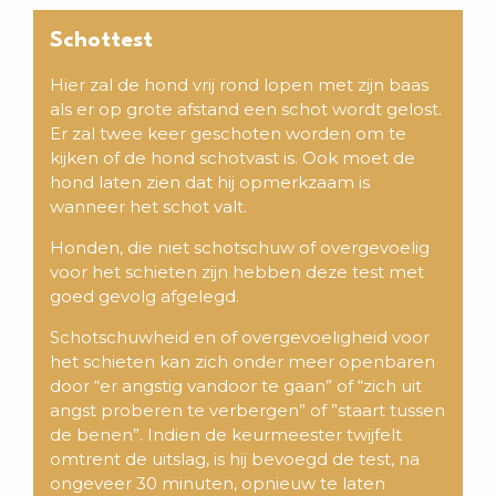
Schottest
Hier zal de hond vrij rond lopen met zijn baas
als er op grote afstand een schot wordt gelost.
Er zal twee keer geschoten worden om te
kijken of de hond schotvast is. Ook moet de
hond laten zien dat hij opmerkzaam is
wanneer het schot valt.
Honden, die niet schotschuw of overgevoelig
voor het schieten zijn hebben deze test met
goed gevolg afgelegd.
Schotschuwheid en of overgevoeligheid voor
het schieten kan zich onder meer openbaren
door “er angstig vandoor te gaan” of “zich uit
angst proberen te verbergen” of ”staart tussen
de benen”. Indien de keurmeester twijfelt
omtrent de uitslag, is hij bevoegd de test, na
ongeveer 30 minuten, opnieuw te laten