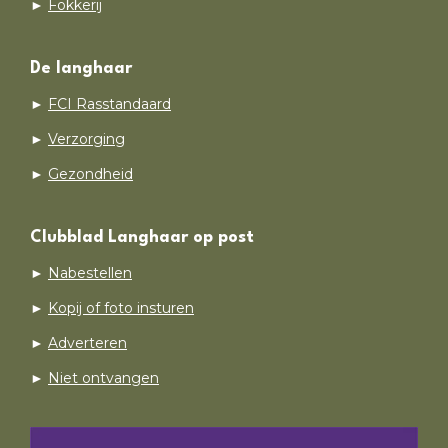
►
Fokkerij
De langhaar
►
FCI Rasstandaard
►
Verzorging
►
Gezondheid
Clubblad Langhaar op post
►
Nabestellen
►
Kopij of foto insturen
►
Adverteren
►
Niet ontvangen