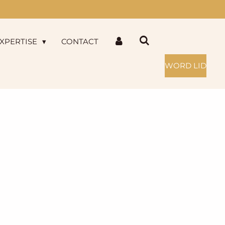
XPERTISE
CONTACT
WORD LID