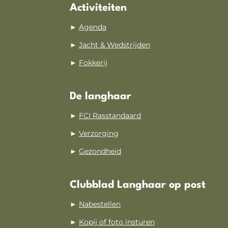
Activiteiten
►
Agenda
►
Jacht & Wedstrijden
►
Fokkerij
De langhaar
►
FCI Rasstandaard
►
Verzorging
►
Gezondheid
Clubblad Langhaar op post
►
Nabestellen
►
Kopij of foto insturen