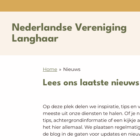
Ga
direct
naar
Nederlandse Vereniging
de
hoofdinhoud
Langhaar
Home
»
Nieuws
Lees ons laatste nieuws
Op deze plek delen we inspiratie, tips en 
meeste uit onze diensten te halen. Of je
tips, achtergrondinformatie of een kijkje 
het hier allemaal. We plaatsen regelmati
de blog in de gaten voor updates en nieu