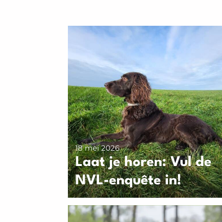
18 mei 2026
Laat je horen: Vul de
NVL-enquête in!