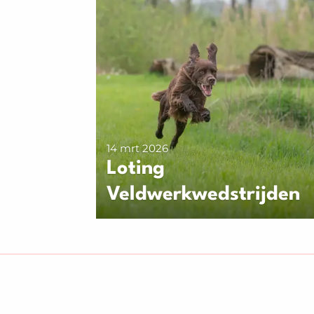
14 mrt 2026
Loting
Veldwerkwedstrijden