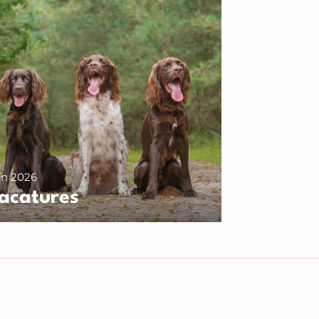
jan 2026
acatures