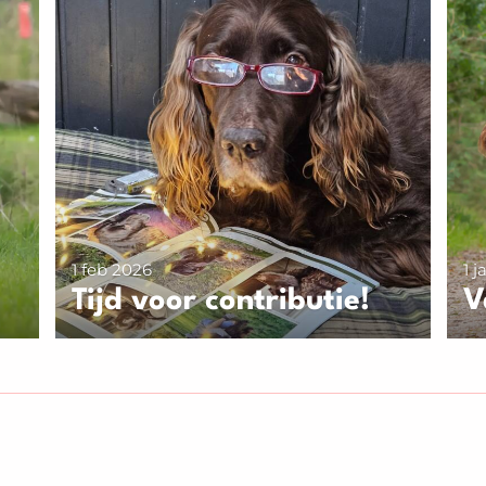
1 feb 2026
1 
Tijd voor contributie!
V