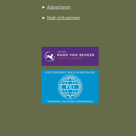
►
Adverteren
►
Niet ontvangen