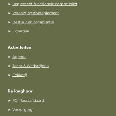
►
Reglement functionele commissies
►
Verenigingsfokreglement
►
Bestuur en organisatie
►
Expertise
Activiteiten
►
Agenda
►
Jacht & Wedstrijden
►
Fokkerij
De langhaar
►
FCI Rasstandaard
►
Verzorging