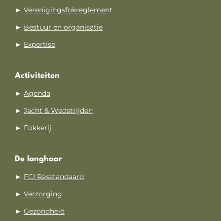
►
Verenigingsfokreglement
►
Bestuur en organisatie
►
Expertise
Activiteiten
►
Agenda
►
Jacht & Wedstrijden
►
Fokkerij
De langhaar
►
FCI Rasstandaard
►
Verzorging
►
Gezondheid