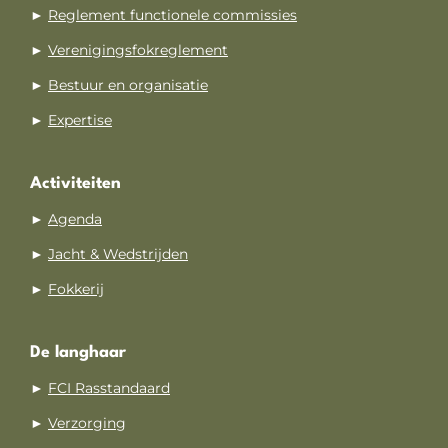
►
Reglement functionele commissies
►
Verenigingsfokreglement
►
Bestuur en organisatie
►
Expertise
Activiteiten
►
Agenda
►
Jacht & Wedstrijden
►
Fokkerij
De langhaar
►
FCI Rasstandaard
►
Verzorging