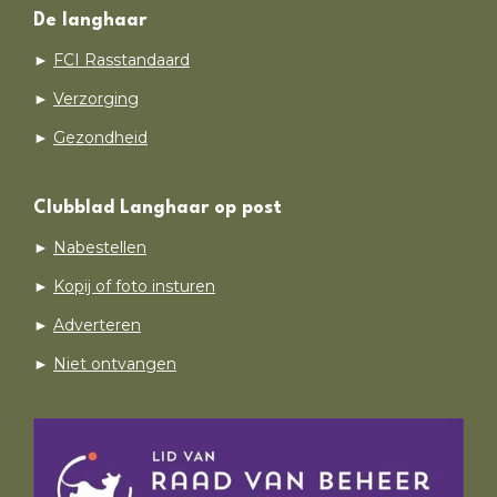
De langhaar
►
FCI Rasstandaard
►
Verzorging
►
Gezondheid
Clubblad Langhaar op post
►
Nabestellen
►
Kopij of foto insturen
►
Adverteren
►
Niet ontvangen