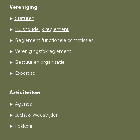
Vereniging
►
Statuten
►
Huishoudelijk reglement
►
Reglement functionele commissies
►
Verenigingsfokreglement
►
Bestuur en organisatie
►
Expertise
Activiteiten
►
Agenda
►
Jacht & Wedstrijden
►
Fokkerij