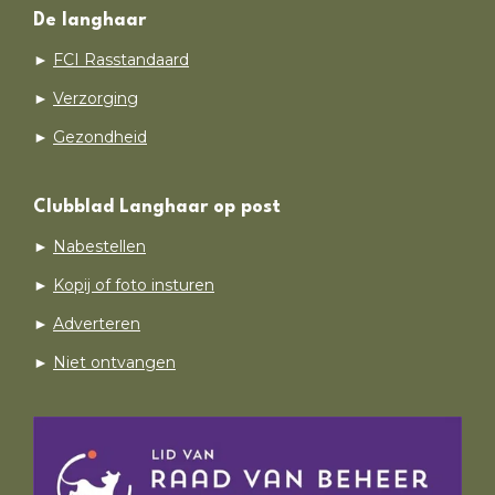
De langhaar
►
FCI Rasstandaard
►
Verzorging
►
Gezondheid
Clubblad Langhaar op post
►
Nabestellen
►
Kopij of foto insturen
►
Adverteren
►
Niet ontvangen