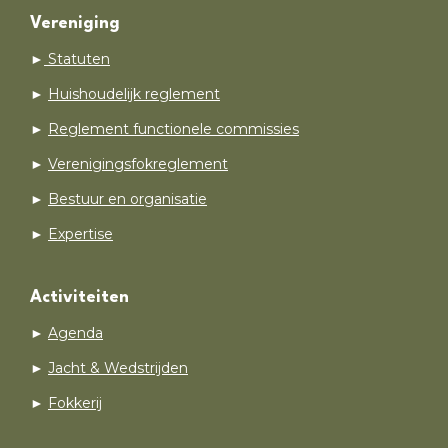
Vereniging
►
Statuten
►
Huishoudelijk reglement
►
Reglement functionele commissies
►
Verenigingsfokreglement
►
Bestuur en organisatie
►
Expertise
Activiteiten
►
Agenda
►
Jacht & Wedstrijden
►
Fokkerij