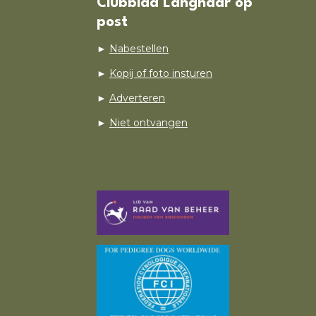
Clubblad Langhaar op
post
►
Nabestellen
►
Kopij of foto insturen
►
Adverteren
►
Niet ontvangen