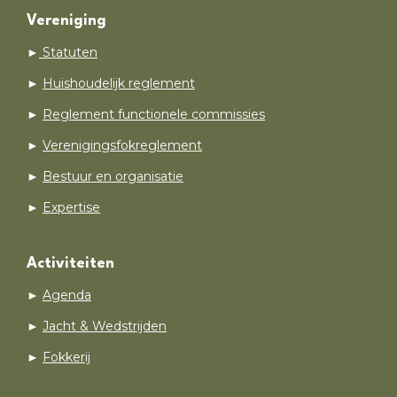
Vereniging
►
Statuten
►
Huishoudelijk reglement
►
Reglement functionele commissies
►
Verenigingsfokreglement
►
Bestuur en organisatie
►
Expertise
Activiteiten
►
Agenda
►
Jacht & Wedstrijden
►
Fokkerij