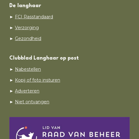
De langhaar
►
FCI Rasstandaard
►
Verzorging
►
Gezondheid
Clubblad Langhaar op post
►
Nabestellen
►
Kopij of foto insturen
►
Adverteren
►
Niet ontvangen