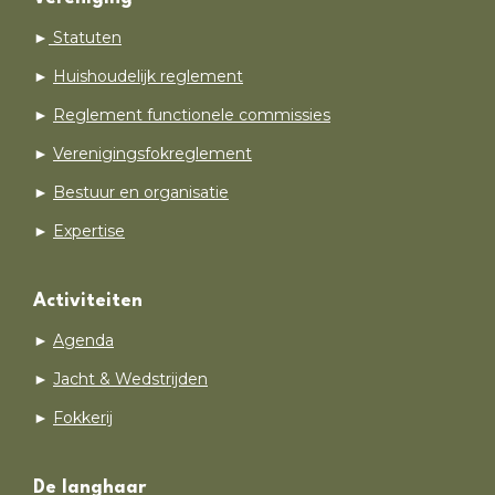
►
Statuten
►
Huishoudelijk reglement
►
Reglement functionele commissies
►
Verenigingsfokreglement
►
Bestuur en organisatie
►
Expertise
Activiteiten
►
Agenda
►
Jacht & Wedstrijden
►
Fokkerij
De langhaar