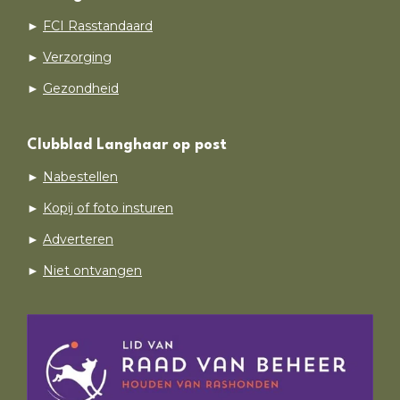
►
FCI Rasstandaard
►
Verzorging
►
Gezondheid
Clubblad Langhaar op post
►
Nabestellen
►
Kopij of foto insturen
►
Adverteren
►
Niet ontvangen