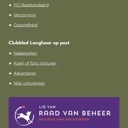
►
FCI Rasstandaard
►
Verzorging
►
Gezondheid
Clubblad Langhaar op post
►
Nabestellen
►
Kopij of foto insturen
►
Adverteren
►
Niet ontvangen