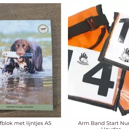
fblok met lijntjes A5
Arm Band Start N