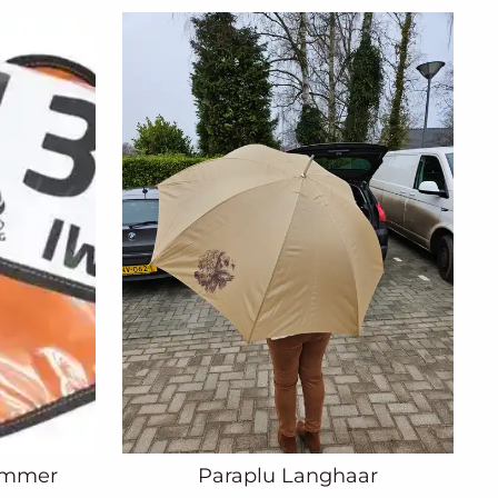
ummer
Paraplu Langhaar