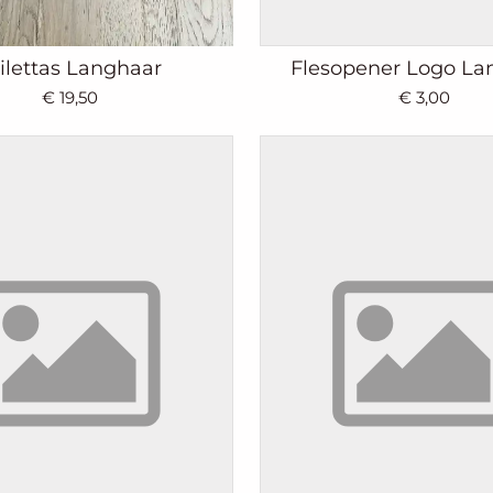
ilettas Langhaar
Flesopener Logo La
€ 19,50
€ 3,00