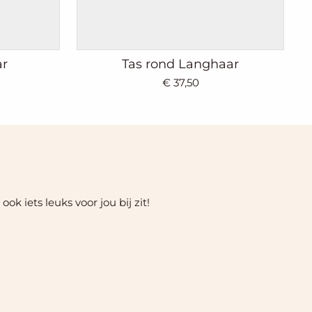
ar
Tas rond Langhaar
€ 37,50
k iets leuks voor jou bij zit!