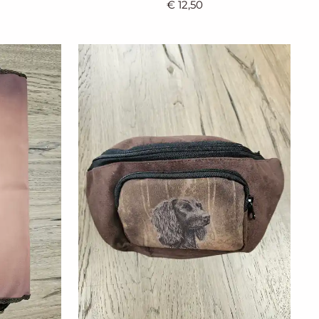
€ 12,50