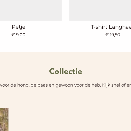
Petje
T-shirt Langha
€ 9,00
€ 19,50
Collectie
oor de hond, de baas en gewoon voor de heb. Kijk snel of er oo