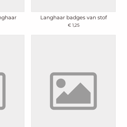
nghaar
Langhaar badges van stof
€ 1,25