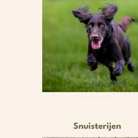
Bekijk collectie
Snuisterijen