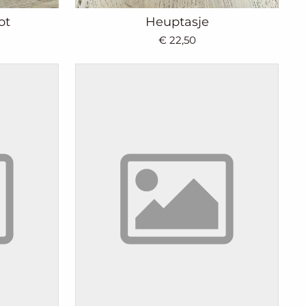
ot
Heuptasje
€ 22,50