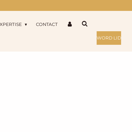
XPERTISE
CONTACT
WORD LID