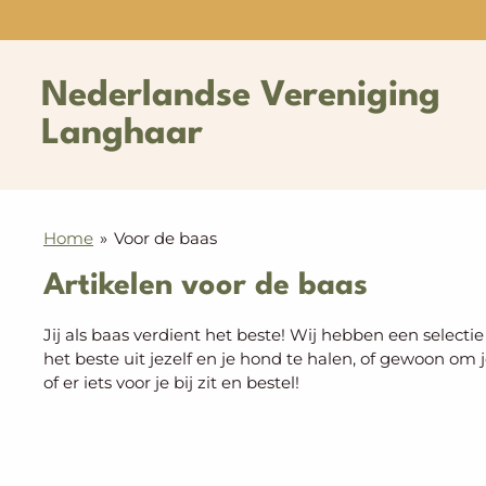
Ga
direct
naar
Nederlandse Vereniging
de
hoofdinhoud
Langhaar
Home
»
Voor de baas
Artikelen voor de baas
Jij als baas verdient het beste! Wij hebben een selecti
het beste uit jezelf en je hond te halen, of gewoon om j
of er iets voor je bij zit en bestel!