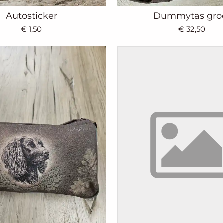
Autosticker
Dummytas gro
€ 1,50
€ 32,50